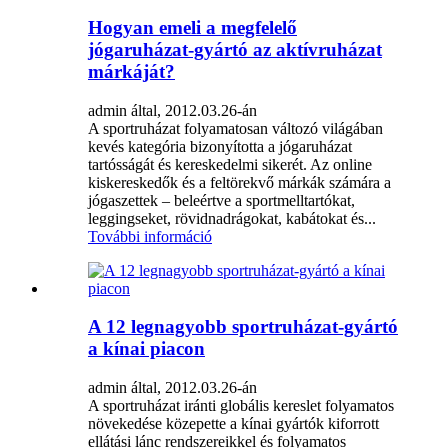
Hogyan emeli a megfelelő
jógaruházat-gyártó az aktívruházat
márkáját?
admin által, 2012.03.26-án
A sportruházat folyamatosan változó világában
kevés kategória bizonyította a jógaruházat
tartósságát és kereskedelmi sikerét. Az online
kiskereskedők és a feltörekvő márkák számára a
jógaszettek – beleértve a sportmelltartókat,
leggingseket, rövidnadrágokat, kabátokat és...
További információ
A 12 legnagyobb sportruházat-gyártó
a kínai piacon
admin által, 2012.03.26-án
A sportruházat iránti globális kereslet folyamatos
növekedése közepette a kínai gyártók kiforrott
ellátási lánc rendszereikkel és folyamatos