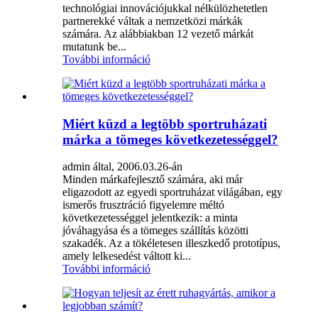
technológiai innovációjukkal nélkülözhetetlen
partnerekké váltak a nemzetközi márkák
számára. Az alábbiakban 12 vezető márkát
mutatunk be...
További információ
Miért küzd a legtöbb sportruházati
márka a tömeges következetességgel?
admin által, 2006.03.26-án
Minden márkafejlesztő számára, aki már
eligazodott az egyedi sportruházat világában, egy
ismerős frusztráció figyelemre méltó
következetességgel jelentkezik: a minta
jóváhagyása és a tömeges szállítás közötti
szakadék. Az a tökéletesen illeszkedő prototípus,
amely lelkesedést váltott ki...
További információ