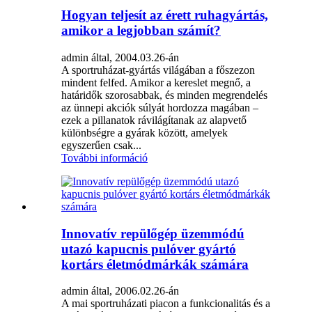
Hogyan teljesít az érett ruhagyártás,
amikor a legjobban számít?
admin által, 2004.03.26-án
A sportruházat-gyártás világában a főszezon
mindent felfed. Amikor a kereslet megnő, a
határidők szorosabbak, és minden megrendelés
az ünnepi akciók súlyát hordozza magában –
ezek a pillanatok rávilágítanak az alapvető
különbségre a gyárak között, amelyek
egyszerűen csak...
További információ
Innovatív repülőgép üzemmódú
utazó kapucnis pulóver gyártó
kortárs életmódmárkák számára
admin által, 2006.02.26-án
A mai sportruházati piacon a funkcionalitás és a