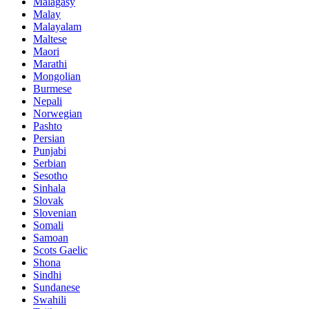
Malagasy
Malay
Malayalam
Maltese
Maori
Marathi
Mongolian
Burmese
Nepali
Norwegian
Pashto
Persian
Punjabi
Serbian
Sesotho
Sinhala
Slovak
Slovenian
Somali
Samoan
Scots Gaelic
Shona
Sindhi
Sundanese
Swahili