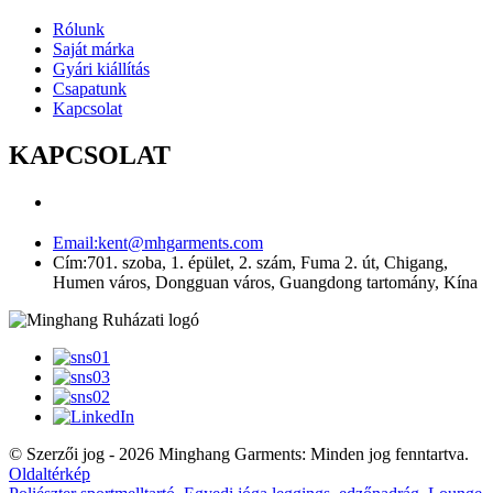
Rólunk
Saját márka
Gyári kiállítás
Csapatunk
Kapcsolat
KAPCSOLAT
Email:
kent@mhgarments.com
Cím:
701. szoba, 1. épület, 2. szám, Fuma 2. út, Chigang,
Humen város, Dongguan város, Guangdong tartomány, Kína
© Szerzői jog - 2026 Minghang Garments: Minden jog fenntartva.
Oldaltérkép