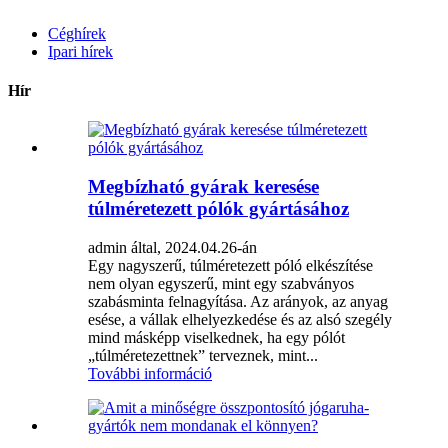
Céghírek
Ipari hírek
Hír
Megbízható gyárak keresése
túlméretezett pólók gyártásához
admin által, 2024.04.26-án
Egy nagyszerű, túlméretezett póló elkészítése
nem olyan egyszerű, mint egy szabványos
szabásminta felnagyítása. Az arányok, az anyag
esése, a vállak elhelyezkedése és az alsó szegély
mind másképp viselkednek, ha egy pólót
„túlméretezettnek” terveznek, mint...
További információ