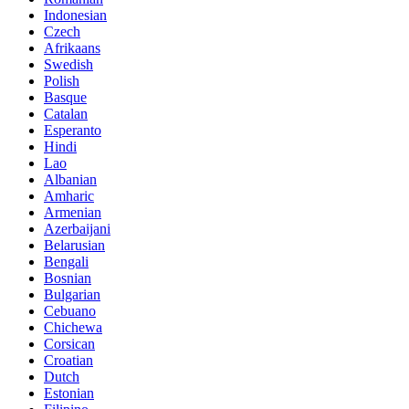
Indonesian
Czech
Afrikaans
Swedish
Polish
Basque
Catalan
Esperanto
Hindi
Lao
Albanian
Amharic
Armenian
Azerbaijani
Belarusian
Bengali
Bosnian
Bulgarian
Cebuano
Chichewa
Corsican
Croatian
Dutch
Estonian