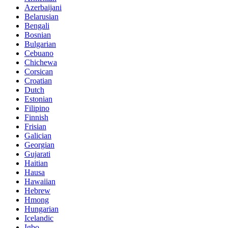
Azerbaijani
Belarusian
Bengali
Bosnian
Bulgarian
Cebuano
Chichewa
Corsican
Croatian
Dutch
Estonian
Filipino
Finnish
Frisian
Galician
Georgian
Gujarati
Haitian
Hausa
Hawaiian
Hebrew
Hmong
Hungarian
Icelandic
Igbo