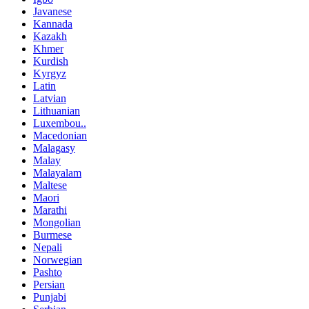
Javanese
Kannada
Kazakh
Khmer
Kurdish
Kyrgyz
Latin
Latvian
Lithuanian
Luxembou..
Macedonian
Malagasy
Malay
Malayalam
Maltese
Maori
Marathi
Mongolian
Burmese
Nepali
Norwegian
Pashto
Persian
Punjabi