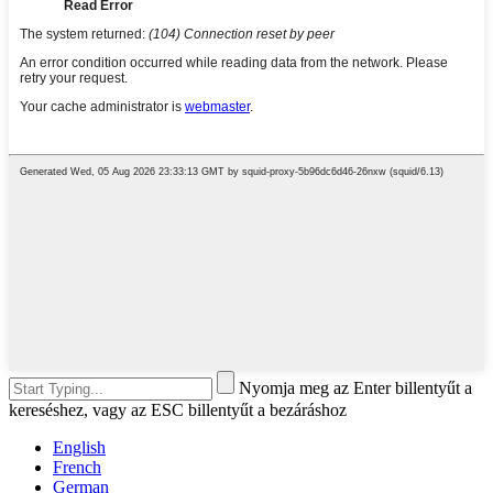
Nyomja meg az Enter billentyűt a
kereséshez, vagy az ESC billentyűt a bezáráshoz
English
French
German