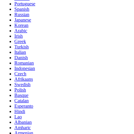
Portuguese
Spanish
Russian
Japanese
Korean
Arabic
Irish
Greek
Turkish
Italian
Danish
Romanian
Indonesian
Czech
Afrikaans
Swedish
Polish
Basque
Catalan
Esperanto
Hindi
Lao
Albanian
Amharic
Armenian