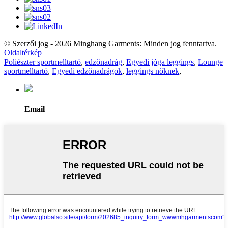
© Szerzői jog - 2026 Minghang Garments: Minden jog fenntartva.
Oldaltérkép
Poliészter sportmelltartó
,
edzőnadrág
,
Egyedi jóga leggings
,
Lounge
sportmelltartó
,
Egyedi edzőnadrágok
,
leggings nőknek
,
Email