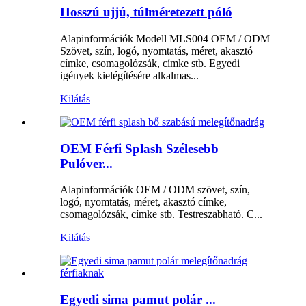
Hosszú ujjú, túlméretezett póló
Alapinformációk Modell MLS004 OEM / ODM
Szövet, szín, logó, nyomtatás, méret, akasztó
címke, csomagolózsák, címke stb. Egyedi
igények kielégítésére alkalmas...
Kilátás
OEM Férfi Splash Szélesebb
Pulóver...
Alapinformációk OEM / ODM szövet, szín,
logó, nyomtatás, méret, akasztó címke,
csomagolózsák, címke stb. Testreszabható. C...
Kilátás
Egyedi sima pamut polár ...