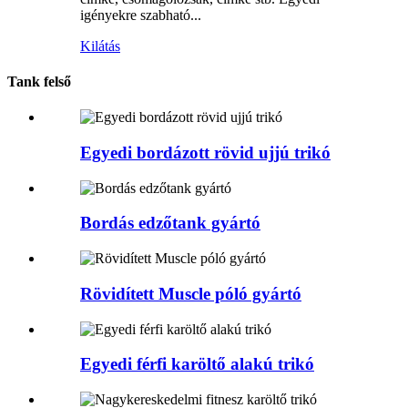
igényekre szabható...
Kilátás
Tank felső
Egyedi bordázott rövid ujjú trikó
Bordás edzőtank gyártó
Rövidített Muscle póló gyártó
Egyedi férfi karöltő alakú trikó