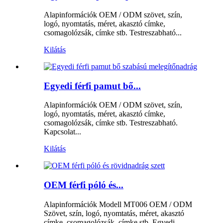
Alapinformációk OEM / ODM szövet, szín,
logó, nyomtatás, méret, akasztó címke,
csomagolózsák, címke stb. Testreszabható...
Kilátás
Egyedi férfi pamut bő...
Alapinformációk OEM / ODM szövet, szín,
logó, nyomtatás, méret, akasztó címke,
csomagolózsák, címke stb. Testreszabható.
Kapcsolat...
Kilátás
OEM férfi póló és...
Alapinformációk Modell MT006 OEM / ODM
Szövet, szín, logó, nyomtatás, méret, akasztó
címke, csomagolózsák, címke stb. Egyedi