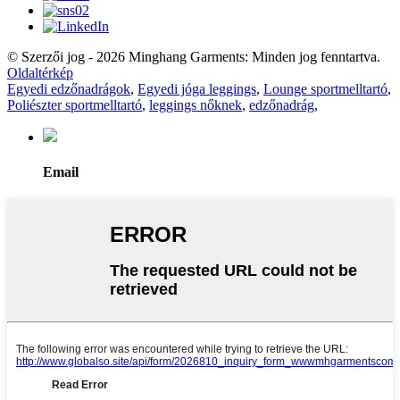
© Szerzői jog - 2026 Minghang Garments: Minden jog fenntartva.
Oldaltérkép
Egyedi edzőnadrágok
,
Egyedi jóga leggings
,
Lounge sportmelltartó
,
Poliészter sportmelltartó
,
leggings nőknek
,
edzőnadrág
,
Email