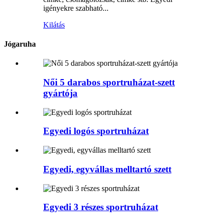
igényekre szabható...
Kilátás
Jógaruha
Női 5 darabos sportruházat-szett
gyártója
Egyedi logós sportruházat
Egyedi, egyvállas melltartó szett
Egyedi 3 részes sportruházat