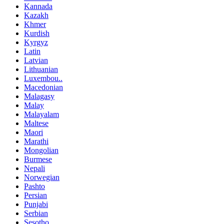
Kannada
Kazakh
Khmer
Kurdish
Kyrgyz
Latin
Latvian
Lithuanian
Luxembou..
Macedonian
Malagasy
Malay
Malayalam
Maltese
Maori
Marathi
Mongolian
Burmese
Nepali
Norwegian
Pashto
Persian
Punjabi
Serbian
Sesotho