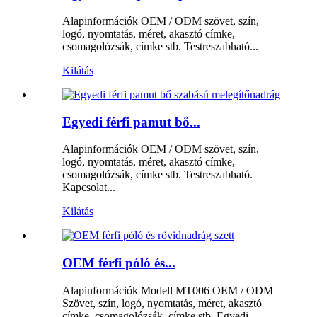
Alapinformációk OEM / ODM szövet, szín,
logó, nyomtatás, méret, akasztó címke,
csomagolózsák, címke stb. Testreszabható...
Kilátás
Egyedi férfi pamut bő...
Alapinformációk OEM / ODM szövet, szín,
logó, nyomtatás, méret, akasztó címke,
csomagolózsák, címke stb. Testreszabható.
Kapcsolat...
Kilátás
OEM férfi póló és...
Alapinformációk Modell MT006 OEM / ODM
Szövet, szín, logó, nyomtatás, méret, akasztó
címke, csomagolózsák, címke stb. Egyedi