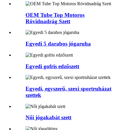
OEM Tube Top Motoros
Rövidnadrág Szett
Egyedi 5 darabos jógaruha
Egyedi gofris edzőszett
Egyedi, egyszerű, szexi sportruházat
szettek
Női jógakabát szett