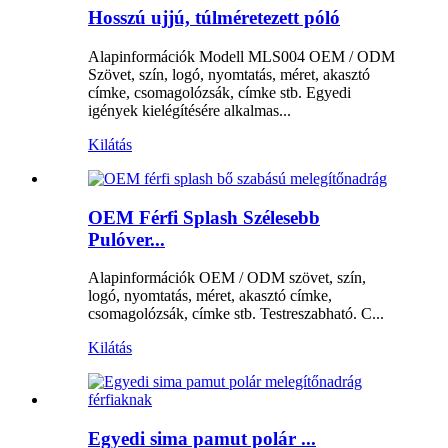
Hosszú ujjú, túlméretezett póló
Alapinformációk Modell MLS004 OEM / ODM
Szövet, szín, logó, nyomtatás, méret, akasztó
címke, csomagolózsák, címke stb. Egyedi
igények kielégítésére alkalmas...
Kilátás
OEM Férfi Splash Szélesebb
Pulóver...
Alapinformációk OEM / ODM szövet, szín,
logó, nyomtatás, méret, akasztó címke,
csomagolózsák, címke stb. Testreszabható. C...
Kilátás
Egyedi sima pamut polár ...