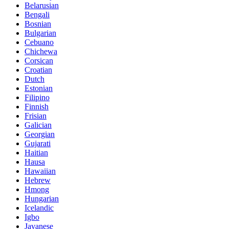
Belarusian
Bengali
Bosnian
Bulgarian
Cebuano
Chichewa
Corsican
Croatian
Dutch
Estonian
Filipino
Finnish
Frisian
Galician
Georgian
Gujarati
Haitian
Hausa
Hawaiian
Hebrew
Hmong
Hungarian
Icelandic
Igbo
Javanese