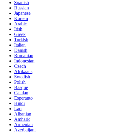
Spanish
Russian
Japanese
Korean
Arabic
Irish
Greek
Turkish
Italian
Danish
Romanian
Indonesian
Czech
Afrikaans
Swedish
Polish
Basque
Catalan
Esperanto
Hindi
Lao
Albanian
Amharic
Armenian
Azerbaijani